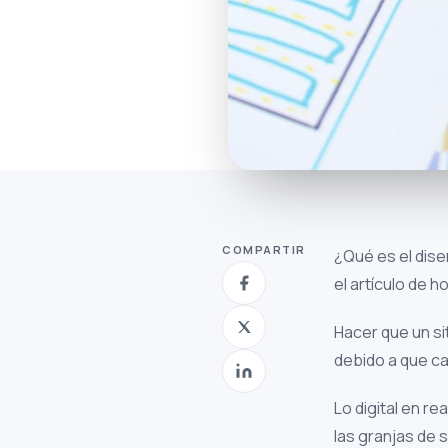
COMPARTIR
¿Qué es el dise
el artículo de 
Hacer que un si
debido a que cad
Lo digital en r
las granjas de 