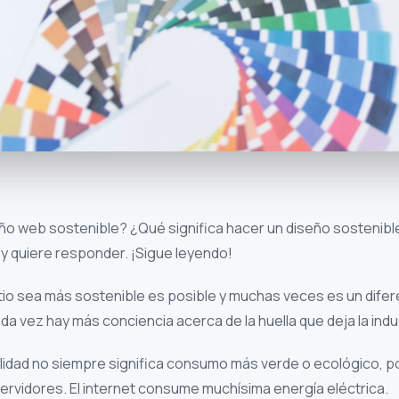
ño web sostenible? ¿Qué significa hacer un diseño sostenibl
hoy quiere responder. ¡Sigue leyendo!
tio sea más sostenible es posible y muchas veces es un dife
a vez hay más conciencia acerca de la huella que deja la indust
ealidad no siempre significa consumo más verde o ecológico,
servidores. El internet consume muchísima energía eléctrica.