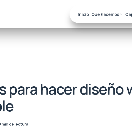
Inicio
Qué hacemos
Ca
s para hacer diseño
le
8 min de lectura