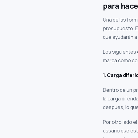
para hace
Una de las form
presupuesto. El
que ayudarán a 
Los siguientes 
marca como con
1. Carga diferi
Dentro de un p
la carga diferi
después, lo que
Por otro lado 
usuario que es