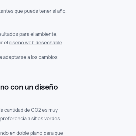
tantes que pueda tener al año,
sultados para el ambiente,
ir el
diseño web desechable
.
a adaptarse a los cambios
ono con un diseño
 la cantidad de CO2 es muy
referencia a sitios verdes.
ando en doble plano para que