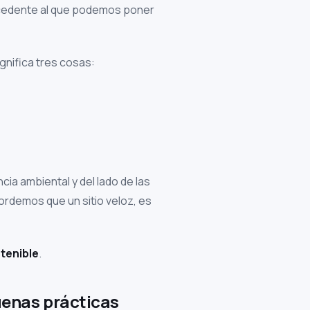
recedente al que podemos poner
gnifica tres cosas:
a ambiental y del lado de las
rdemos que un sitio veloz, es
tenible
.
uenas prácticas