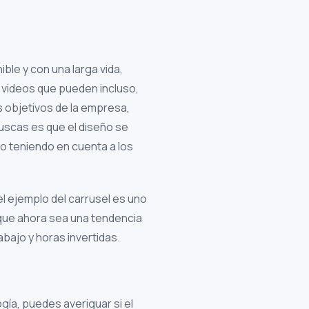
ible y con una larga vida,
 videos que pueden incluso,
s objetivos de la empresa,
uscas es que el diseño se
o teniendo en cuenta a los
l ejemplo del carrusel es uno
 que ahora sea una tendencia
abajo y horas invertidas.
ía, puedes averiguar si el