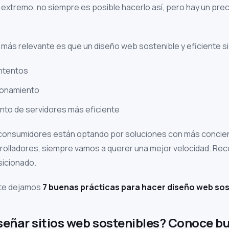
al extremo, no siempre es posible hacerlo así, pero hay un p
 más relevante es que un diseño web sostenible y eficiente si
ntentos
ionamiento
nto de servidores más eficiente
consumidores están optando por soluciones con más concienci
olladores, siempre vamos a querer una mejor velocidad. Reco
sicionado.
 te dejamos
7 buenas prácticas para hacer diseño web sos
eñar sitios web sostenibles? Conoce b