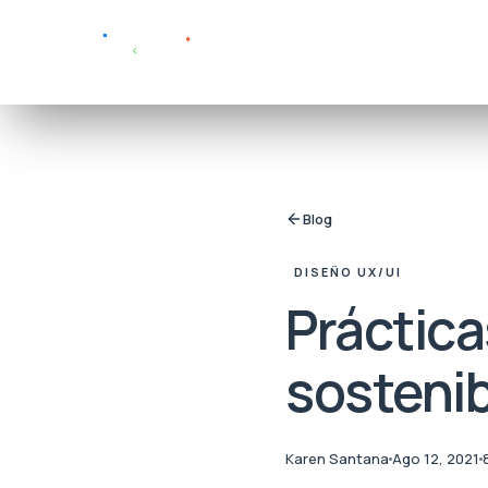
Blog
DISEÑO UX/UI
Práctica
sostenib
Karen Santana
Ago 12, 2021