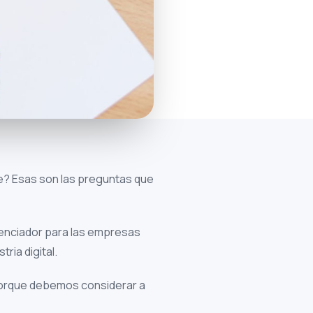
e? Esas son las preguntas que
renciador para las empresas
ria digital.
 porque debemos considerar a