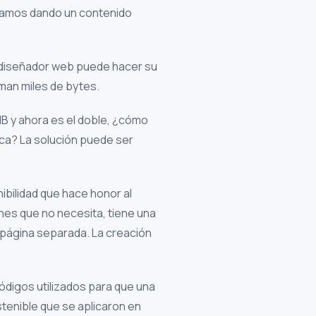
tamos dando un contenido
 diseñador web puede hacer su
uman miles de bytes.
B y ahora es el doble, ¿cómo
rca? La solución puede ser
ibilidad que hace honor al
nes que no necesita, tiene una
 página separada. La creación
códigos utilizados para que una
stenible que se aplicaron en