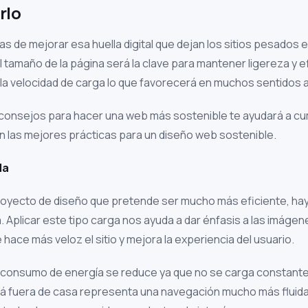
rlo
as de mejorar esa huella digital que dejan los sitios pesados 
 tamaño de la página será la clave para mantener ligereza y 
la velocidad de carga lo que favorecerá en muchos sentidos a
consejos para hacer una web más sostenible te ayudará a cum
 las mejores prácticas para un diseño web sostenible.
da
royecto de diseño que pretende ser mucho más eficiente, hay
da. Aplicar este tipo carga nos ayuda a dar énfasis a las imág
 hace más veloz el sitio y mejora la experiencia del usuario.
el consumo de energía se reduce ya que no se carga constant
tá fuera de casa representa una navegación mucho más fluida