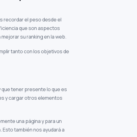
es recordar el peso desde el
eficiencia que son aspectos
 mejorar su ranking en la web.
plir tanto con los objetivos de
 que tener presente lo que es
enes y cargar otros elementos
emente una página y para un
. Esto también nos ayudará a