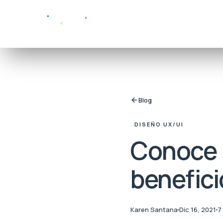
Blog
DISEÑO UX/UI
Conoce l
benefici
Karen Santana
Dic 16, 2021
7