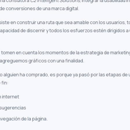
 la consultora
C2 Intelligent Solutions
, integrar la usabilidad
e conversiones de una marca digital.
iste en construir una ruta que sea amable con los usuarios,
apacidad de discernir y todos los esfuerzos estén dirigidos 
 tomen en cuenta los momentos de la estrategia de marketin
agreguemos gráficos con una finalidad.
do alguien ha comprado, es porque ya pasó por las etapas d
fin:
 internet
 sugerencias
avegación de la página.