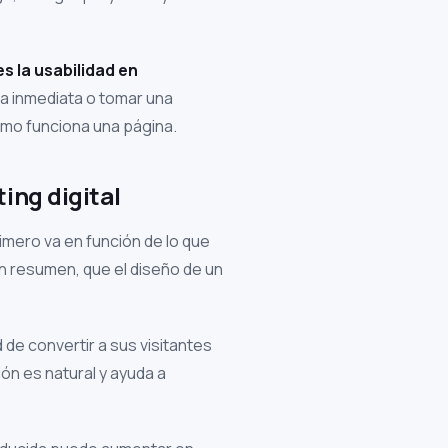
s la usabilidad en
ma inmediata o tomar una
ómo funciona una página.
ing digital
rimero va en función de lo que
n resumen, que el diseño de un
 de convertir a sus visitantes
ón es natural y ayuda a