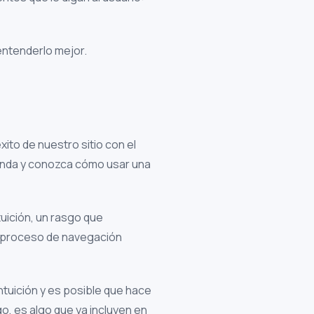
entenderlo mejor.
xito de nuestro sitio con el
enda y conozca cómo usar una
uición, un rasgo que
el proceso de navegación
ntuición y es posible que hace
o, es algo que ya incluyen en