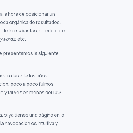
a la hora de posicionar un
ueda orgánica de resultados.
ra de las subastas, siendo éste
ywords
, etc.
 te presentamos la siguiente
ación durante los años
ción, poco a poco fuimos
o y tal vez en menos del 10%
, si ya tienes una página en la
a navegación es intuitiva y