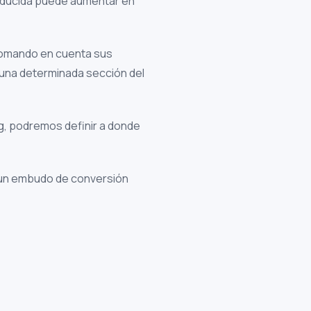
 inducida puede aumentar en
 tomando en cuenta sus
a una determinada sección del
g, podremos definir a donde
e un embudo de conversión