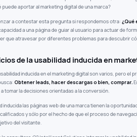
 puede aportar al marketing digital de una marca?
ar a contestar esta pregunta si respondemos otra:
¿Qué e
capacidad a una página de guiar al usuario para actuar de for
ner que atravesar por diferentes problemas para descubrir c
cios de la usabilidad inducida en market
sabilidad inducida en el marketing digital son varios, pero el p
busca:
Obtener leads, hacer descargas o bien, comprar.
E
 a tomar la decisiones orientadas a la conversión.
ad inducida las páginas web de una marca tienen la oportunidad
alificados y sólo por el hecho de que el proceso de navegaci
etivo del visitante.