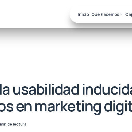
Inicio
Qué hacemos
Ca
a usabilidad inducid
os en marketing digit
 min de lectura