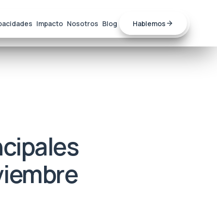
pacidades
Impacto
Nosotros
Blog
Hablemos
ncipales
viembre