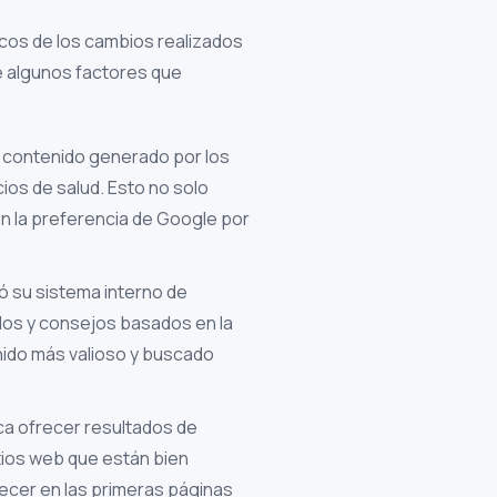
cos de los cambios realizados
e algunos factores que
contenido generado por los
ios de salud. Esto no solo
on la preferencia de Google por
ó su sistema interno de
ulos y consejos basados en la
nido más valioso y buscado
a ofrecer resultados de
tios web que están bien
ecer en las primeras páginas