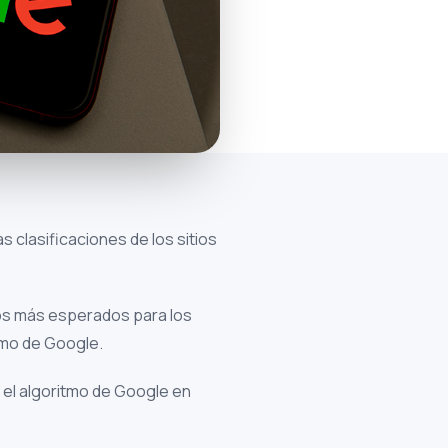
s clasificaciones de los sitios
os más esperados para los
itmo de Google.
n el algoritmo de Google en