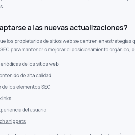
s.
ptarse a las nuevas actualizaciones?
ue los propietarios de sitios web se centren en estrategias q
 SEO para mantener o mejorar el posicionamiento orgánico, p
eriódicas de los sitios web
contenido de alta calidad
n de los elementos SEO
klinks
xperiencia del usuario
ich snippets