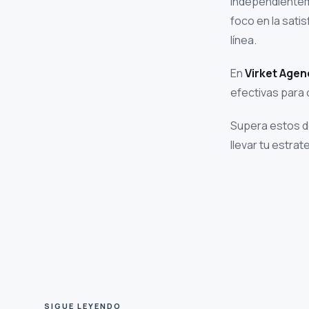
Independienteme
foco en la satis
línea.
En
Virket Agen
efectivas para 
Supera estos de
llevar tu estrat
SIGUE LEYENDO