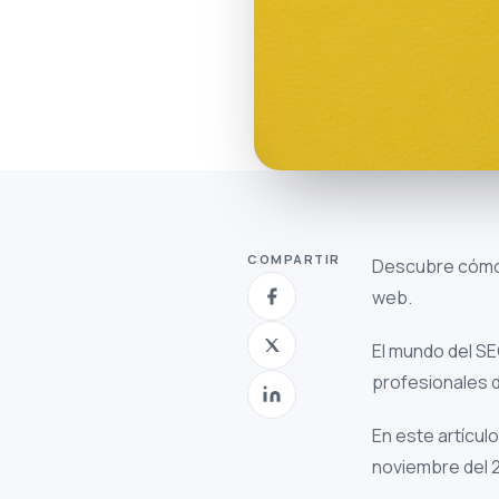
COMPARTIR
Descubre cómo 
web.
El mundo del S
profesionales d
En este artículo
noviembre del 2