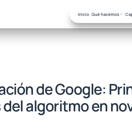
Inicio
Qué hacemos
Ca
ación de Google: Pri
 del algoritmo en no