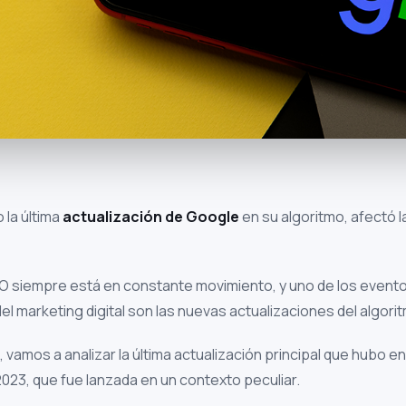
la última
actualización de Google
en su algoritmo, afectó la
EO siempre está en constante movimiento, y uno de los event
el marketing digital son las nuevas actualizaciones del algor
, vamos a analizar la última actualización principal que hubo e
023, que fue lanzada en un contexto peculiar.