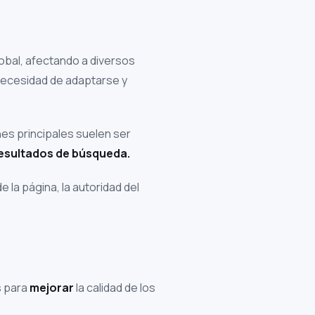
lobal, afectando a diversos
 necesidad de adaptarse y
nes principales suelen ser
esultados de búsqueda.
 la página, la autoridad del
s para
mejorar
la calidad de los