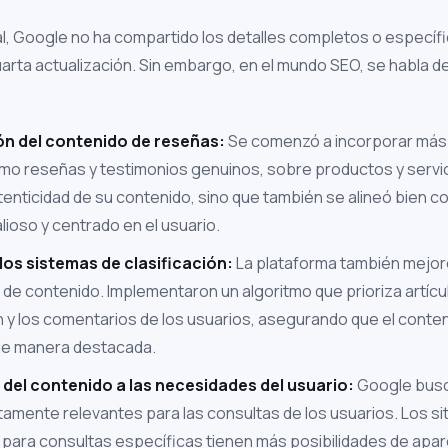
, Google no ha compartido los detalles completos o específi
arta actualización. Sin embargo, en el mundo SEO, se habla d
n del contenido de reseñas:
Se comenzó a incorporar más 
mo reseñas y testimonios genuinos, sobre productos y servic
tenticidad de su contenido, sino que también se alineó bien c
lioso y centrado en el usuario.
los sistemas de clasificación:
La plataforma también mejor
n de contenido. Implementaron un algoritmo que prioriza artíc
n y los comentarios de los usuarios, asegurando que el conte
de manera destacada.
del contenido a las necesidades del usuario:
Google busc
amente relevantes para las consultas de los usuarios. Los si
para consultas específicas tienen más posibilidades de apar