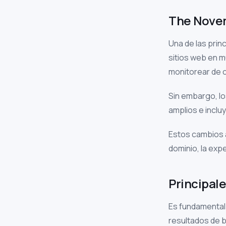
The Nove
Una de las prin
sitios web en m
monitorear de 
Sin embargo, lo
amplios e inclu
Estos cambios a
dominio, la exp
Principal
Es fundamental
resultados de b