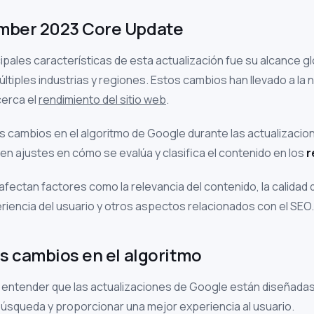
mber 2023 Core Update
cipales características de esta actualización fue su alcance g
últiples industrias y regiones. Estos cambios han llevado a la
cerca el
rendimiento del sitio web
.
s cambios en el algoritmo de Google durante las actualizacio
yen ajustes en cómo se evalúa y clasifica el contenido en los
r
fectan factores como la relevancia del contenido, la calidad de
eriencia del usuario y otros aspectos relacionados con el SEO.
es cambios en el algoritmo
 entender que las actualizaciones de Google están diseñada
úsqueda y proporcionar una mejor experiencia al usuario.