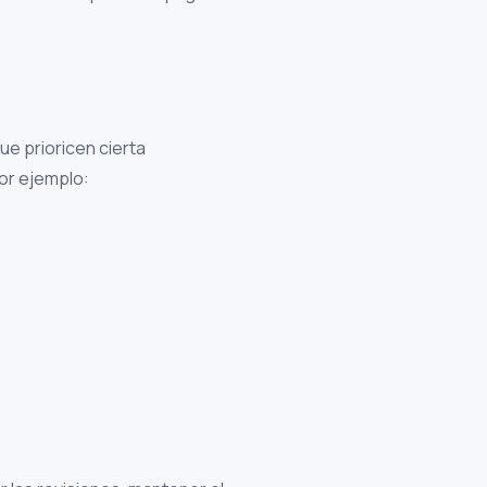
ue prioricen cierta
or ejemplo: