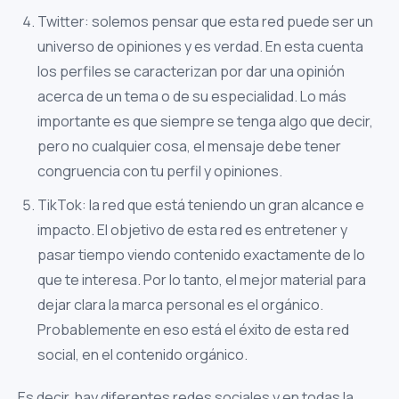
Twitter: solemos pensar que esta red puede ser un
universo de opiniones y es verdad. En esta cuenta
los perfiles se caracterizan por dar una opinión
acerca de un tema o de su especialidad. Lo más
importante es que siempre se tenga algo que decir,
pero no cualquier cosa, el mensaje debe tener
congruencia con tu perfil y opiniones.
TikTok: la red que está teniendo un gran alcance e
impacto. El objetivo de esta red es entretener y
pasar tiempo viendo contenido exactamente de lo
que te interesa. Por lo tanto, el mejor material para
dejar clara la marca personal es el orgánico.
Probablemente en eso está el éxito de esta red
social, en el contenido orgánico.
Es decir, hay diferentes redes sociales y en todas la