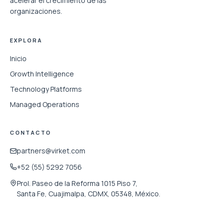
acelerar el crecimiento de las
organizaciones.
EXPLORA
Inicio
Growth Intelligence
Technology Platforms
Managed Operations
CONTACTO
partners@virket.com
+52 (55) 5292 7056
Prol. Paseo de la Reforma 1015 Piso 7,
Santa Fe, Cuajimalpa, CDMX, 05348, México.