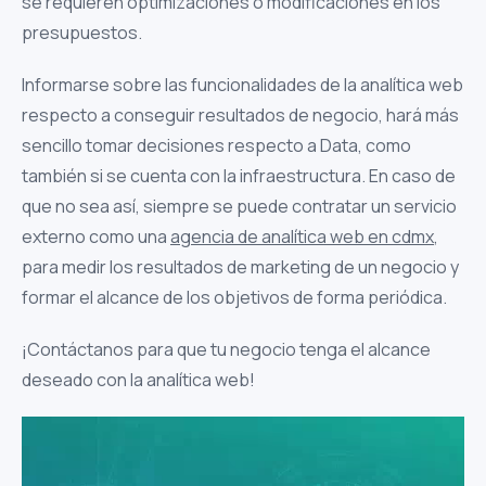
se requieren optimizaciones o modificaciones en los
presupuestos.
Informarse sobre las funcionalidades de la analítica web
respecto a conseguir resultados de negocio, hará más
sencillo tomar decisiones respecto a Data, como
también si se cuenta con la infraestructura. En caso de
que no sea así, siempre se puede contratar un servicio
externo como una
agencia de analítica web en cdmx
,
para medir los resultados de marketing de un negocio y
formar el alcance de los objetivos de forma periódica.
¡Contáctanos para que tu negocio tenga el alcance
deseado con
la analític
a web!
Reproductor
de