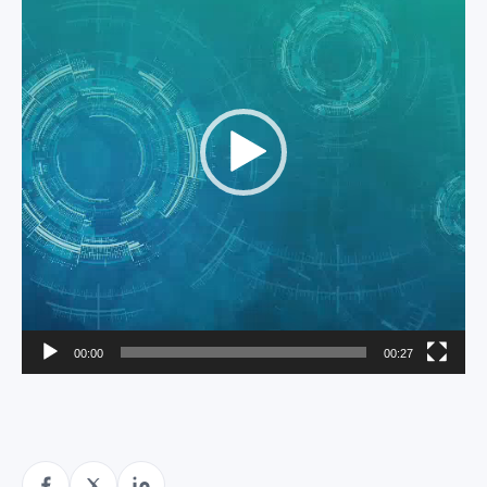
vídeo
00:00
00:27