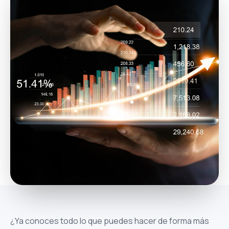
¿Ya conoces todo lo que puedes hacer de forma más