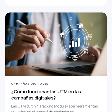
CAMPAÑAS DIGITALES
¿Cómo funcionan las UTM en las
campañas digitales?
Las UTM (Urchin Tracking Module) son herramientas
cruciales en el arsenal de cualquier es...