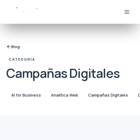
Blog
CATEGORÍA
Campañas Digitales
AI for Business
Analítica Web
Campañas Digitales