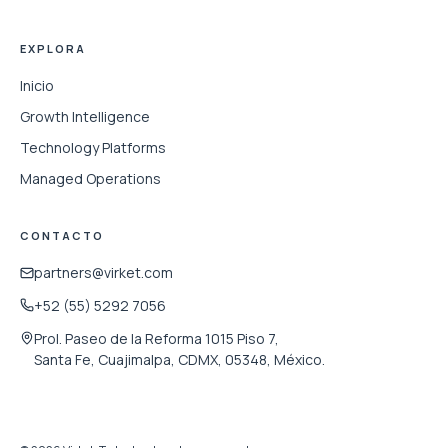
EXPLORA
Inicio
Growth Intelligence
Technology Platforms
Managed Operations
CONTACTO
partners@virket.com
+52 (55) 5292 7056
Prol. Paseo de la Reforma 1015 Piso 7,
Santa Fe, Cuajimalpa, CDMX, 05348, México.