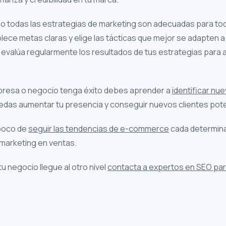
 todas las estrategias de marketing son adecuadas para todo
ece metas claras y elige las tácticas que mejor se adapten a 
evalúa regularmente los resultados de tus estrategias para a
presa o negocio tenga éxito debes aprender a
identificar n
uedas aumentar tu presencia y conseguir nuevos clientes pot
poco de
seguir las tendencias de e-commerce
cada determina
 marketing en ventas.
tu negocio llegue al otro nivel
contacta a expertos en SEO p