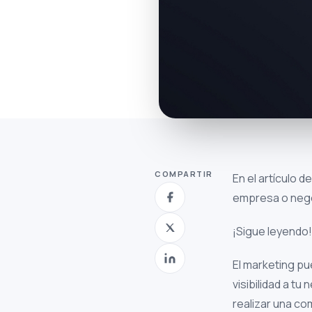
COMPARTIR
En el artículo 
empresa o neg
¡Sigue leyendo!
El marketing p
visibilidad a tu
realizar una co