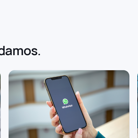
damos.