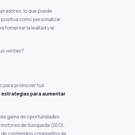
ompradores, lo que puede
 positiva como personalizar
fomentar la lealtad y el
tus ventas?
as para promover tus
 estrategias para aumentar
mplia gama de oportunidades
e motores de búsqueda (SEO),
g de contenidos y marketing de