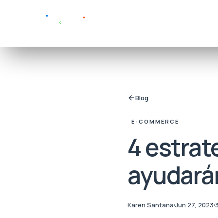
Blog
E-COMMERCE
4 estrat
ayudará
Karen Santana
Jun 27, 2023