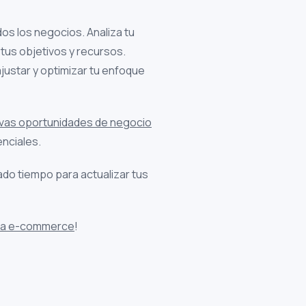
s los negocios. Analiza tu
tus objetivos y recursos.
justar y optimizar tu enfoque
uevas oportunidades de negocio
enciales.
do tiempo para actualizar tus
ara e-commerce
!