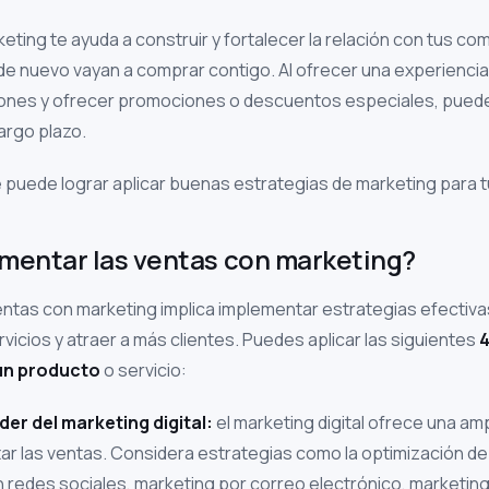
eting te ayuda a construir y fortalecer la relación con tus c
de nuevo vayan a comprar contigo. Al ofrecer una experiencia
ones y ofrecer promociones o descuentos especiales, puedes 
argo plazo.
 puede lograr aplicar buenas estrategias de marketing para 
entar las ventas con marketing?
entas con marketing implica implementar estrategias efectiv
vicios y atraer a más clientes. Puedes aplicar las siguientes
4
 un producto
o servicio:
oder del marketing digital:
el marketing digital ofrece una a
ar las ventas. Considera estrategias como la optimización d
n redes sociales, marketing por correo electrónico, marketin