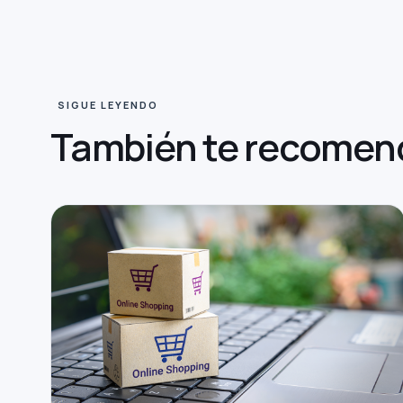
SIGUE LEYENDO
También te
recomen