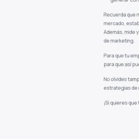
Recuerda que no
mercado, establ
Además, mide y 
de marketing.
Para que tu em
para que así p
No olvides tam
estrategias de
¡Si quieres que 