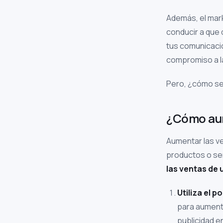
Además, el mark
conducir a que 
tus comunicaci
compromiso a l
Pero, ¿cómo se
¿Cómo aum
Aumentar las v
productos o ser
las ventas de
Utiliza el p
para aument
publicidad e