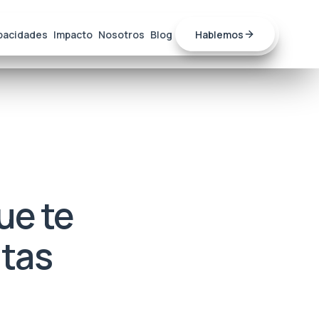
pacidades
Impacto
Nosotros
Blog
Hablemos
ue te
ntas