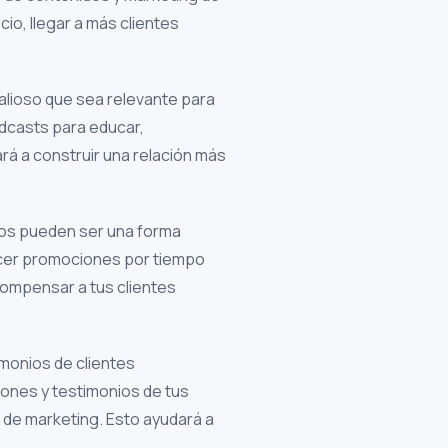
cio, llegar a más clientes
lioso que sea relevante para
podcasts para educar,
ará a construir una relación más
tos pueden ser una forma
ecer promociones por tiempo
compensar a tus clientes
monios de clientes
niones y testimonios de tus
s de marketing. Esto ayudará a