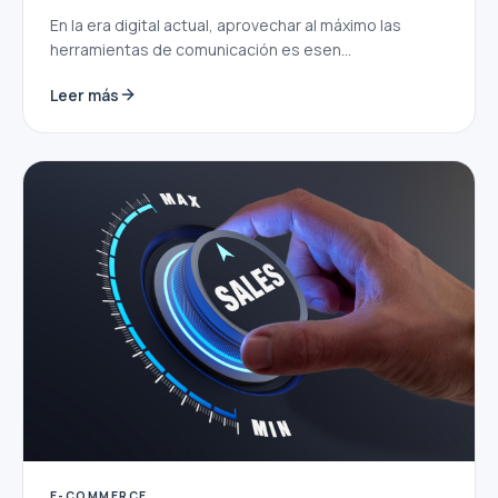
En la era digital actual, aprovechar al máximo las
herramientas de comunicación es esen...
Leer más
E-COMMERCE