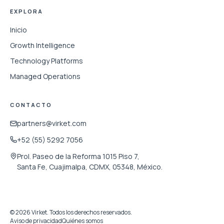
EXPLORA
Inicio
Growth Intelligence
Technology Platforms
Managed Operations
CONTACTO
partners@virket.com
+52 (55) 5292 7056
Prol. Paseo de la Reforma 1015 Piso 7,
Santa Fe, Cuajimalpa, CDMX, 05348, México.
© 2026 Virket. Todos los derechos reservados.
Aviso de privacidad
Quiénes somos